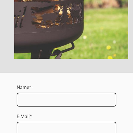
Name
*
E-Mail
*