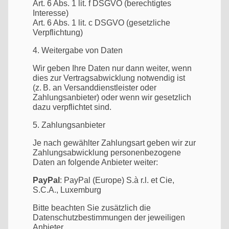
Art. 6 Abs. 1 lit. f DSGVO (berechtigtes
Interesse)
Art. 6 Abs. 1 lit. c DSGVO (gesetzliche
Verpflichtung)
4. Weitergabe von Daten
Wir geben Ihre Daten nur dann weiter, wenn
dies zur Vertragsabwicklung notwendig ist
(z. B. an Versanddienstleister oder
Zahlungsanbieter) oder wenn wir gesetzlich
dazu verpflichtet sind.
5. Zahlungsanbieter
Je nach gewählter Zahlungsart geben wir zur
Zahlungsabwicklung personenbezogene
Daten an folgende Anbieter weiter:
PayPal
: PayPal (Europe) S.à r.l. et Cie,
S.C.A., Luxemburg
Bitte beachten Sie zusätzlich die
Datenschutzbestimmungen der jeweiligen
Anbieter.