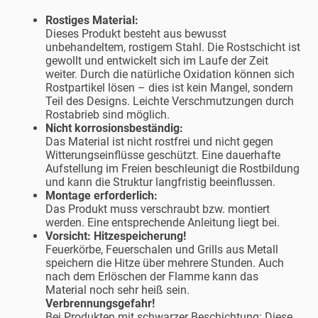
Rostiges Material:
Dieses Produkt besteht aus bewusst
unbehandeltem, rostigem Stahl. Die Rostschicht ist
gewollt und entwickelt sich im Laufe der Zeit
weiter. Durch die natürliche Oxidation können sich
Rostpartikel lösen – dies ist kein Mangel, sondern
Teil des Designs. Leichte Verschmutzungen durch
Rostabrieb sind möglich.
Nicht korrosionsbeständig:
Das Material ist nicht rostfrei und nicht gegen
Witterungseinflüsse geschützt. Eine dauerhafte
Aufstellung im Freien beschleunigt die Rostbildung
und kann die Struktur langfristig beeinflussen.
Montage erforderlich:
Das Produkt muss verschraubt bzw. montiert
werden. Eine entsprechende Anleitung liegt bei.
Vorsicht: Hitzespeicherung!
Feuerkörbe, Feuerschalen und Grills aus Metall
speichern die Hitze über mehrere Stunden. Auch
nach dem Erlöschen der Flamme kann das
Material noch sehr heiß sein.
Verbrennungsgefahr!
Bei Produkten mit schwarzer Beschichtung: Diese