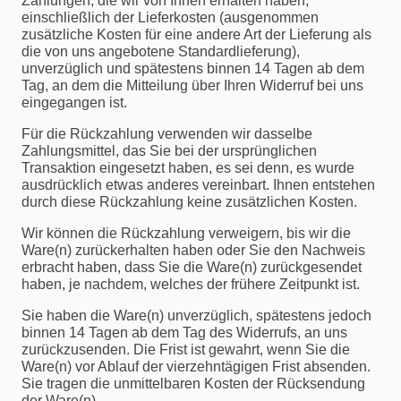
Zahlungen, die wir von Ihnen erhalten haben,
einschließlich der Lieferkosten (ausgenommen
zusätzliche Kosten für eine andere Art der Lieferung als
die von uns angebotene Standardlieferung),
unverzüglich und spätestens binnen 14 Tagen ab dem
Tag, an dem die Mitteilung über Ihren Widerruf bei uns
eingegangen ist.
Für die Rückzahlung verwenden wir dasselbe
Zahlungsmittel, das Sie bei der ursprünglichen
Transaktion eingesetzt haben, es sei denn, es wurde
ausdrücklich etwas anderes vereinbart. Ihnen entstehen
durch diese Rückzahlung keine zusätzlichen Kosten.
Wir können die Rückzahlung verweigern, bis wir die
Ware(n) zurückerhalten haben oder Sie den Nachweis
erbracht haben, dass Sie die Ware(n) zurückgesendet
haben, je nachdem, welches der frühere Zeitpunkt ist.
Sie haben die Ware(n) unverzüglich, spätestens jedoch
binnen 14 Tagen ab dem Tag des Widerrufs, an uns
zurückzusenden. Die Frist ist gewahrt, wenn Sie die
Ware(n) vor Ablauf der vierzehntägigen Frist absenden.
Sie tragen die unmittelbaren Kosten der Rücksendung
der Ware(n).