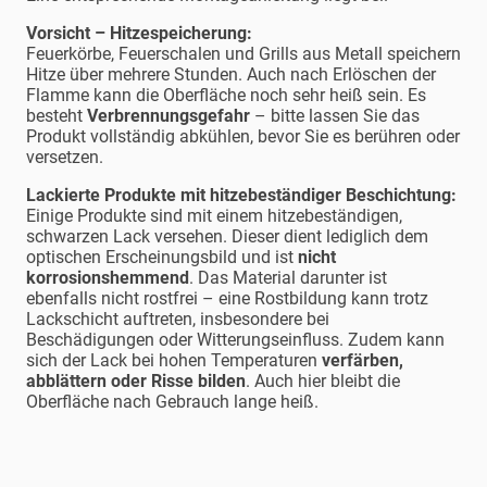
Vorsicht – Hitzespeicherung:
Feuerkörbe, Feuerschalen und Grills aus Metall speichern
Hitze über mehrere Stunden. Auch nach Erlöschen der
Flamme kann die Oberfläche noch sehr heiß sein. Es
besteht
Verbrennungsgefahr
– bitte lassen Sie das
Produkt vollständig abkühlen, bevor Sie es berühren oder
versetzen.
Lackierte Produkte mit hitzebeständiger Beschichtung:
Einige Produkte sind mit einem hitzebeständigen,
schwarzen Lack versehen. Dieser dient lediglich dem
optischen Erscheinungsbild und ist
nicht
korrosionshemmend
. Das Material darunter ist
ebenfalls nicht rostfrei – eine Rostbildung kann trotz
Lackschicht auftreten, insbesondere bei
Beschädigungen oder Witterungseinfluss. Zudem kann
sich der Lack bei hohen Temperaturen
verfärben,
abblättern oder Risse bilden
. Auch hier bleibt die
Oberfläche nach Gebrauch lange heiß.